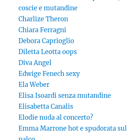
coscie e mutandine
Charlize Theron
Chiara Ferragni
Debora Caprioglio
Diletta Leotta oops
Diva Angel
Edwige Fenech sexy
Ela Weber
Elisa Isoardi senza mutandine
Elisabetta Canalis
Elodie nuda al concerto?
Emma Marrone hot e spudorata sul
palco