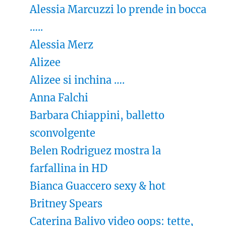
Alessia Marcuzzi lo prende in bocca
…..
Alessia Merz
Alizee
Alizee si inchina ….
Anna Falchi
Barbara Chiappini, balletto
sconvolgente
Belen Rodriguez mostra la
farfallina in HD
Bianca Guaccero sexy & hot
Britney Spears
Caterina Balivo video oops: tette,