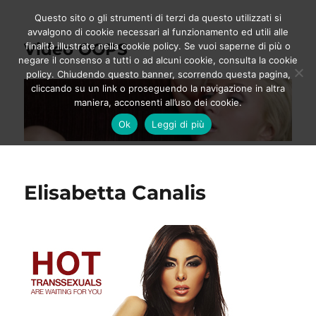
Questo sito o gli strumenti di terzi da questo utilizzati si
avvalgono di cookie necessari al funzionamento ed utili alle
Video OOPS
finalità illustrate nella cookie policy. Se vuoi saperne di più o
negare il consenso a tutti o ad alcuni cookie, consulta la cookie
policy. Chiudendo questo banner, scorrendo questa pagina,
cliccando su un link o proseguendo la navigazione in altra
maniera, acconsenti all’uso dei cookie.
Ok
Leggi di più
Elisabetta Canalis