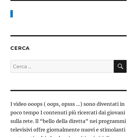
CERCA
CE
Cerca:
I video ooops ( oops, opsss …) sono diventati in
poco tempo I contenuti più ricercati dai giovani
sulla rete. Il “bello della diretta” nei programmi
televisivi offre giornalmente nuovi e stimolanti