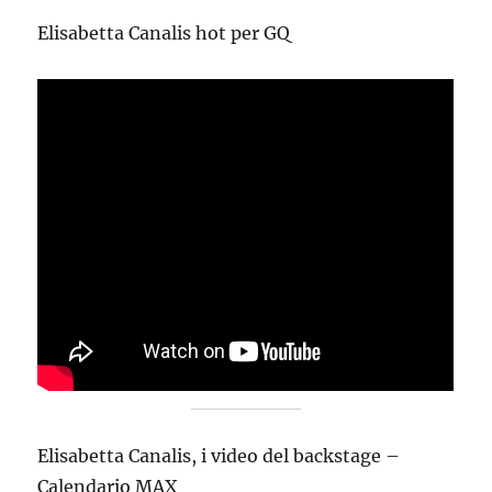
Elisabetta Canalis hot per GQ
Elisabetta Canalis, i video del backstage –
Calendario MAX