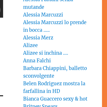
mutande
Alessia Marcuzzi
Alessia Marcuzzi lo prende
in bocca …..
Alessia Merz
Alizee
Alizee si inchina ….
Anna Falchi
Barbara Chiappini, balletto
sconvolgente
Belen Rodriguez mostra la
farfallina in HD
Bianca Guaccero sexy & hot
Britney Spears