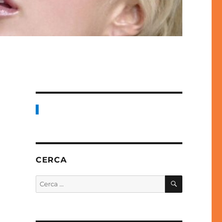
CERCA
CERCA
Cerca: