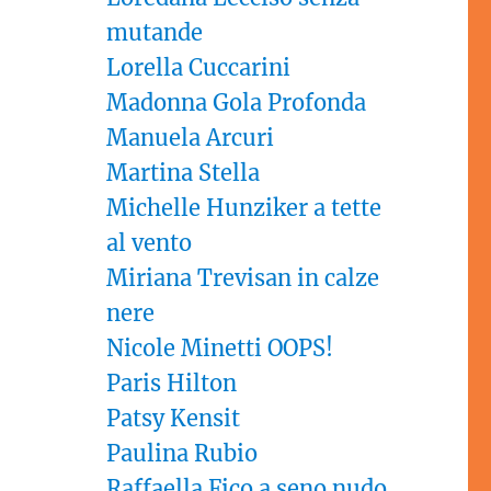
mutande
Lorella Cuccarini
Madonna Gola Profonda
Manuela Arcuri
Martina Stella
Michelle Hunziker a tette
al vento
Miriana Trevisan in calze
nere
Nicole Minetti OOPS!
Paris Hilton
Patsy Kensit
Paulina Rubio
Raffaella Fico a seno nudo