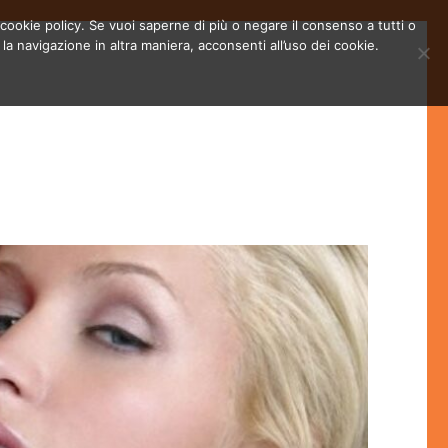
la cookie policy. Se vuoi saperne di più o negare il consenso a tutti o
 navigazione in altra maniera, acconsenti all’uso dei cookie.