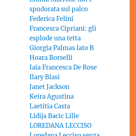
spudorata sul palco
Federica Felini
Francesca Cipriani: gli
esplode una tetta
Giorgia Palmas lato B
Hoara Borselli
Iaia Francesca De Rose
Ilary Blasi
Janet Jackson
Keira Agustina
Laetitia Casta
Lidija Bacic Lille
LOREDANA LECCISO
Loredana Lecciso senza