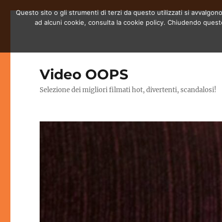
Questo sito o gli strumenti di terzi da questo utilizzati si avvalgono
ad alcuni cookie, consulta la cookie policy. Chiudendo quest
Video OOPS
Selezione dei migliori filmati hot, divertenti, scandalosi!