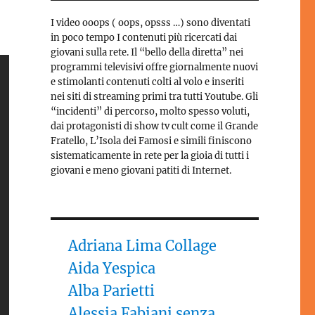
I video ooops ( oops, opsss …) sono diventati
in poco tempo I contenuti più ricercati dai
giovani sulla rete. Il “bello della diretta” nei
programmi televisivi offre giornalmente nuovi
e stimolanti contenuti colti al volo e inseriti
nei siti di streaming primi tra tutti Youtube. Gli
“incidenti” di percorso, molto spesso voluti,
dai protagonisti di show tv cult come il Grande
Fratello, L’Isola dei Famosi e simili finiscono
sistematicamente in rete per la gioia di tutti i
giovani e meno giovani patiti di Internet.
Adriana Lima Collage
Aida Yespica
Alba Parietti
Alessia Fabiani senza