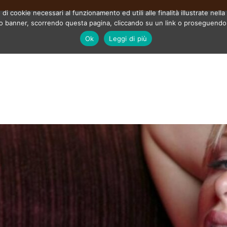
 di cookie necessari al funzionamento ed utili alle finalità illustrate nel
o banner, scorrendo questa pagina, cliccando su un link o proseguendo la
Ok
Leggi di più