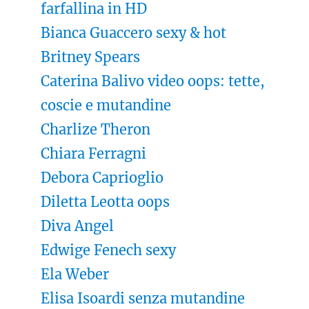
farfallina in HD
Bianca Guaccero sexy & hot
Britney Spears
Caterina Balivo video oops: tette,
coscie e mutandine
Charlize Theron
Chiara Ferragni
Debora Caprioglio
Diletta Leotta oops
Diva Angel
Edwige Fenech sexy
Ela Weber
Elisa Isoardi senza mutandine