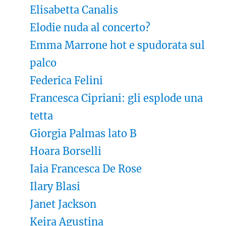
Elisabetta Canalis
Elodie nuda al concerto?
Emma Marrone hot e spudorata sul
palco
Federica Felini
Francesca Cipriani: gli esplode una
tetta
Giorgia Palmas lato B
Hoara Borselli
Iaia Francesca De Rose
Ilary Blasi
Janet Jackson
Keira Agustina