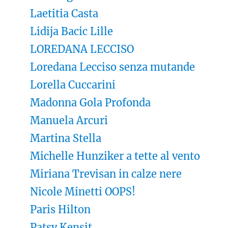
Laetitia Casta
Lidija Bacic Lille
LOREDANA LECCISO
Loredana Lecciso senza mutande
Lorella Cuccarini
Madonna Gola Profonda
Manuela Arcuri
Martina Stella
Michelle Hunziker a tette al vento
Miriana Trevisan in calze nere
Nicole Minetti OOPS!
Paris Hilton
Patsy Kensit