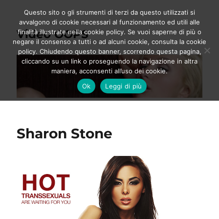
Questo sito o gli strumenti di terzi da questo utilizzati si
avvalgono di cookie necessari al funzionamento ed utili alle
Video OOPS
finalità illustrate nella cookie policy. Se vuoi saperne di più o
negare il consenso a tutti o ad alcuni cookie, consulta la cookie
policy. Chiudendo questo banner, scorrendo questa pagina,
cliccando su un link o proseguendo la navigazione in altra
maniera, acconsenti all’uso dei cookie.
Ok
Leggi di più
Sharon Stone