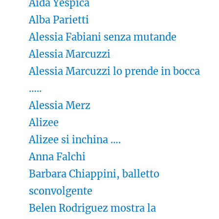
Aida Yespica
Alba Parietti
Alessia Fabiani senza mutande
Alessia Marcuzzi
Alessia Marcuzzi lo prende in bocca
…..
Alessia Merz
Alizee
Alizee si inchina ….
Anna Falchi
Barbara Chiappini, balletto
sconvolgente
Belen Rodriguez mostra la