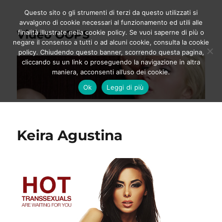
Questo sito o gli strumenti di terzi da questo utilizzati si
avvalgono di cookie necessari al funzionamento ed utili alle
Video OOPS
finalità illustrate nella cookie policy. Se vuoi saperne di più o
negare il consenso a tutti o ad alcuni cookie, consulta la cookie
policy. Chiudendo questo banner, scorrendo questa pagina,
cliccando su un link o proseguendo la navigazione in altra
maniera, acconsenti all’uso dei cookie.
Ok
Leggi di più
Keira Agustina