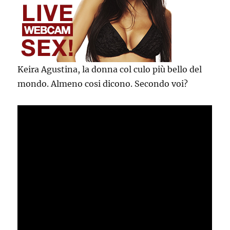
Keira Agustina, la donna col culo più bello del
mondo. Almeno cosi dicono. Secondo voi?