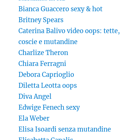
Bianca Guaccero sexy & hot
Britney Spears
Caterina Balivo video oops: tette,
coscie e mutandine
Charlize Theron
Chiara Ferragni
Debora Caprioglio
Diletta Leotta oops
Diva Angel
Edwige Fenech sexy
Ela Weber
Elisa Isoardi senza mutandine