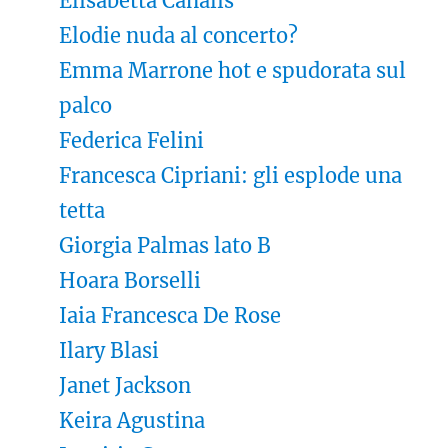
Elisabetta Canalis
Elodie nuda al concerto?
Emma Marrone hot e spudorata sul
palco
Federica Felini
Francesca Cipriani: gli esplode una
tetta
Giorgia Palmas lato B
Hoara Borselli
Iaia Francesca De Rose
Ilary Blasi
Janet Jackson
Keira Agustina