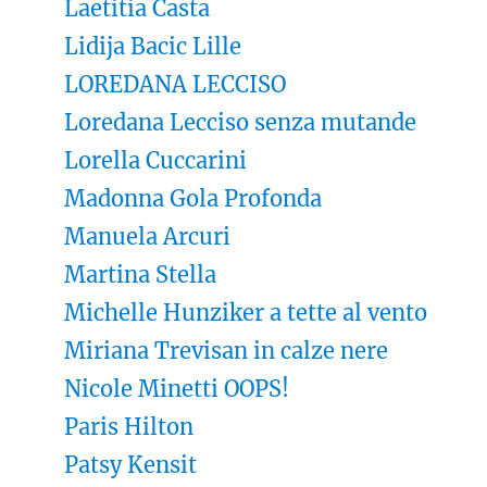
Laetitia Casta
Lidija Bacic Lille
LOREDANA LECCISO
Loredana Lecciso senza mutande
Lorella Cuccarini
Madonna Gola Profonda
Manuela Arcuri
Martina Stella
Michelle Hunziker a tette al vento
Miriana Trevisan in calze nere
Nicole Minetti OOPS!
Paris Hilton
Patsy Kensit