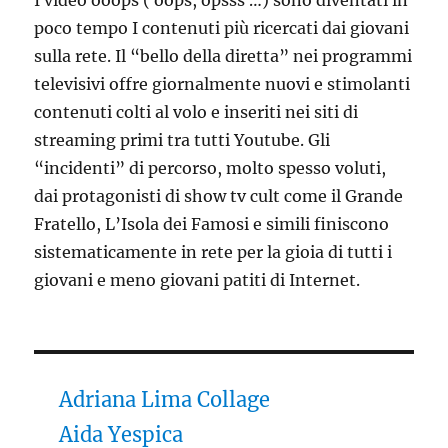
I video ooops ( oops, opsss …) sono diventati in
poco tempo I contenuti più ricercati dai giovani
sulla rete. Il “bello della diretta” nei programmi
televisivi offre giornalmente nuovi e stimolanti
contenuti colti al volo e inseriti nei siti di
streaming primi tra tutti Youtube. Gli
“incidenti” di percorso, molto spesso voluti,
dai protagonisti di show tv cult come il Grande
Fratello, L’Isola dei Famosi e simili finiscono
sistematicamente in rete per la gioia di tutti i
giovani e meno giovani patiti di Internet.
Adriana Lima Collage
Aida Yespica