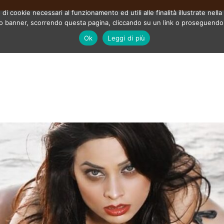
 di cookie necessari al funzionamento ed utili alle finalità illustrate nel
o banner, scorrendo questa pagina, cliccando su un link o proseguendo la
Ok
Leggi di più