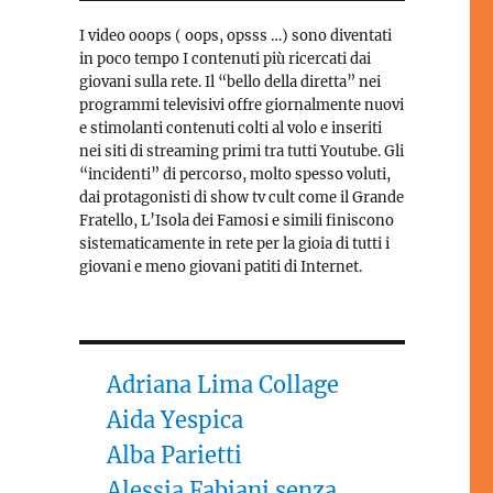
I video ooops ( oops, opsss …) sono diventati
in poco tempo I contenuti più ricercati dai
giovani sulla rete. Il “bello della diretta” nei
programmi televisivi offre giornalmente nuovi
e stimolanti contenuti colti al volo e inseriti
nei siti di streaming primi tra tutti Youtube. Gli
“incidenti” di percorso, molto spesso voluti,
dai protagonisti di show tv cult come il Grande
Fratello, L’Isola dei Famosi e simili finiscono
sistematicamente in rete per la gioia di tutti i
giovani e meno giovani patiti di Internet.
Adriana Lima Collage
Aida Yespica
Alba Parietti
Alessia Fabiani senza