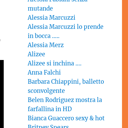
mutande
Alessia Marcuzzi
Alessia Marcuzzi lo prende
in bocca …..
e
Alessia Merz
Alizee
Alizee si inchina ….
Anna Falchi
Barbara Chiappini, balletto
sconvolgente
Belen Rodriguez mostra la
farfallina in HD
Bianca Guaccero sexy & hot
Britney Spears