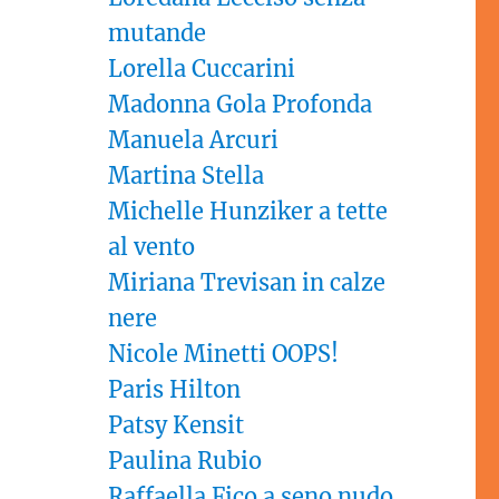
mutande
Lorella Cuccarini
Madonna Gola Profonda
Manuela Arcuri
Martina Stella
Michelle Hunziker a tette
al vento
Miriana Trevisan in calze
nere
Nicole Minetti OOPS!
Paris Hilton
Patsy Kensit
Paulina Rubio
Raffaella Fico a seno nudo