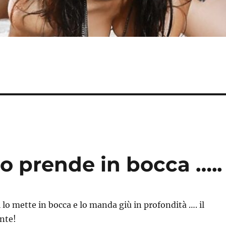
lo prende in bocca …..
 lo mette in bocca e lo manda giù in profondità …. il
nte!