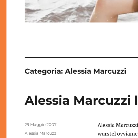
Categoria:
Alessia Marcuzzi
Alessia Marcuzzi 
Pubblicato
29 Maggio 2007
Alessia Marcuzzi
il
Categorie
Alessia Marcuzzi
wurstel ovviame