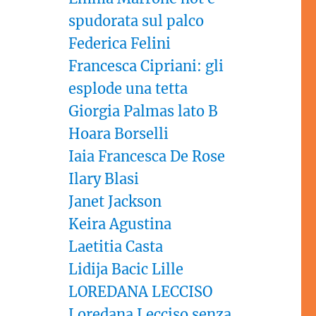
spudorata sul palco
Federica Felini
Francesca Cipriani: gli
esplode una tetta
Giorgia Palmas lato B
Hoara Borselli
Iaia Francesca De Rose
Ilary Blasi
Janet Jackson
Keira Agustina
Laetitia Casta
Lidija Bacic Lille
LOREDANA LECCISO
Loredana Lecciso senza