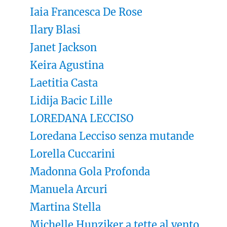
Iaia Francesca De Rose
Ilary Blasi
Janet Jackson
Keira Agustina
Laetitia Casta
Lidija Bacic Lille
LOREDANA LECCISO
Loredana Lecciso senza mutande
Lorella Cuccarini
Madonna Gola Profonda
Manuela Arcuri
Martina Stella
Michelle Hunziker a tette al vento