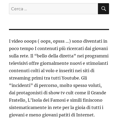
CE
Cerca:
I video ooops ( oops, opsss …) sono diventati in
poco tempo I contenuti più ricercati dai giovani
sulla rete. Il “bello della diretta” nei programmi
televisivi offre giornalmente nuovi e stimolanti
contenuti colti al volo e inseriti nei siti di
streaming primi tra tutti Youtube. Gli
“incidenti” di percorso, molto spesso voluti,
dai protagonisti di show tv cult come il Grande
Fratello, L’Isola dei Famosi e simili finiscono
sistematicamente in rete per la gioia di tutti i
giovani e meno giovani patiti di Internet.