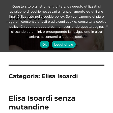
Questo sito o gli strumenti di terzi da questo utilizzati si
avvalgono di cookie necessari al funzionamento ed utili alle
Video OOPS
finalità illustrate nella cookie policy. Se vuoi saperne di più o
negare il consenso a tutti o ad alcuni cookie, consulta la cookie
policy. Chiudendo questo banner, scorrendo questa pagina,
cliccando su un link o proseguendo la navigazione in altra
maniera, acconsenti all’uso dei cookie.
Ok
Leggi di più
Categoria:
Elisa Isoardi
Elisa Isoardi senza
mutandine